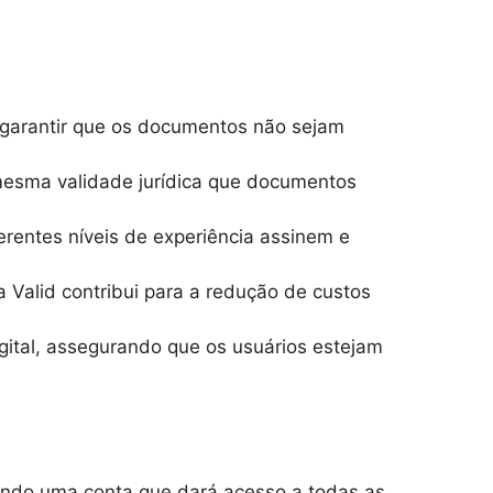
 e garantir que os documentos não sejam
mesma validade jurídica que documentos
ferentes níveis de experiência assinem e
 Valid contribui para a redução de custos
digital, assegurando que os usuários estejam
riando uma conta que dará acesso a todas as