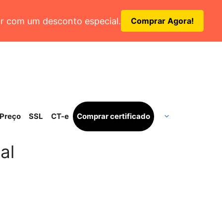
r com um desconto especial.
Comprar Agora!
Preço
SSL
CT-e
Comprar certificado
al