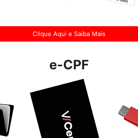
Clique Aqui e Saiba Mais
e-CPF