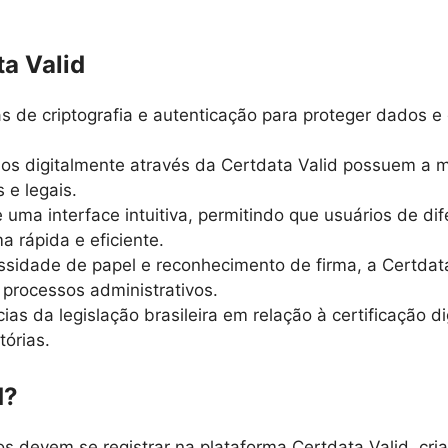
ta Valid
gias de criptografia e autenticação para proteger dados
os digitalmente através da Certdata Valid possuem a 
 e legais.
e uma interface intuitiva, permitindo que usuários de di
 rápida e eficiente.
essidade de papel e reconhecimento de firma, a Certdata
 processos administrativos.
ias da legislação brasileira em relação à certificação 
órias.
d?
ios devem se registrar na plataforma Certdata Valid, c