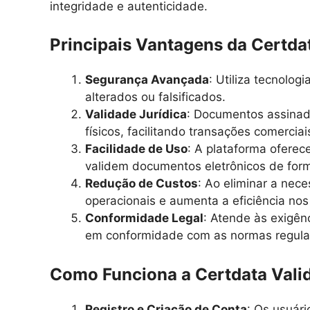
integridade e autenticidade.
Principais Vantagens da Certda
Segurança Avançada
: Utiliza tecnolo
alterados ou falsificados.
Validade Jurídica
: Documentos assinad
físicos, facilitando transações comerciais
Facilidade de Uso
: A plataforma oferec
validem documentos eletrônicos de forma
Redução de Custos
: Ao eliminar a nec
operacionais e aumenta a eficiência nos
Conformidade Legal
: Atende às exigênc
em conformidade com as normas regulat
Como Funciona a Certdata Vali
Registro e Criação de Conta
: Os usuár