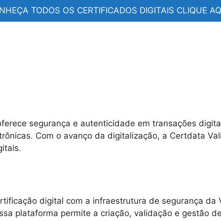
NHEÇA TODOS OS CERTIFICADOS DIGITAIS CLIQUE AQU
ferece segurança e autenticidade em transações digita
rônicas. Com o avanço da digitalização, a Certdata Va
itais.
rtificação digital com a infraestrutura de segurança da 
. Essa plataforma permite a criação, validação e gestão