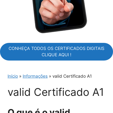
CONHEÇA TODOS OS CERTIFICADOS DIGITAIS
CLIQUE AQUI !
Início
»
Informações
»
valid Certificado A1
valid Certificado A1
O que é o valid