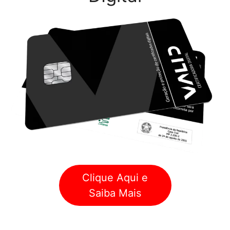
Clique Aqui e
Saiba Mais