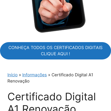
CONHEÇA TODOS OS CERTIFICADOS DIGITAIS
CLIQUE AQUI !
Início
»
Informações
»
Certificado Digital A1
Renovação
Certificado Digital
A1 Renovação