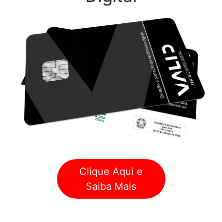
Clique Aqui e
Saiba Mais