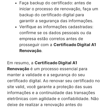
Faça backup do certificado: antes de
iniciar o processo de renovação, faça um
backup do certificado digital para
garantir a segurança das informações.
Verifique as informações cadastradas:
confirme se os dados pessoais ou da
empresa estão corretos antes de
prosseguir com a
Certificado Digital A1
Renovação
.
Em resumo, a
Certificado Digital A1
Renovação
é um processo essencial para
manter a validade e a segurança do seu
certificado digital. Ao renovar seu certificado no
site valid, você garante a proteção das suas
informações e a continuidade das transações
eletrônicas com agilidade e confiabilidade. Não
deixe de realizar a renovação antes do