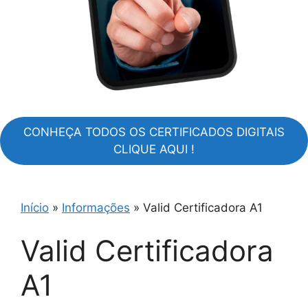
CONHEÇA TODOS OS CERTIFICADOS DIGITAIS
CLIQUE AQUI !
Início
»
Informações
»
Valid Certificadora A1
Valid Certificadora
A1