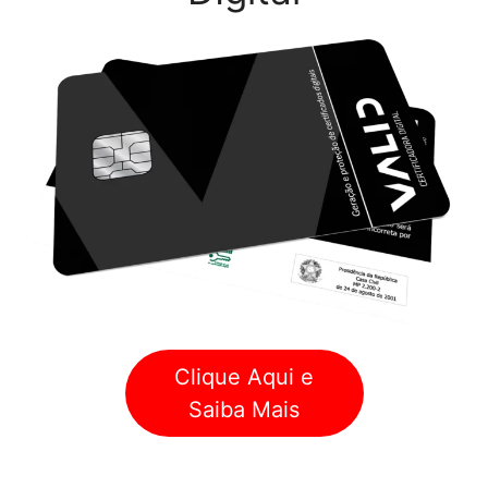
Clique Aqui e
Saiba Mais