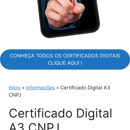
CONHEÇA TODOS OS CERTIFICADOS DIGITAIS
CLIQUE AQUI !
Início
»
Informações
»
Certificado Digital A3
CNPJ
Certificado Digital
A3 CNPJ