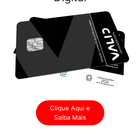
Clique Aqui e
Saiba Mais