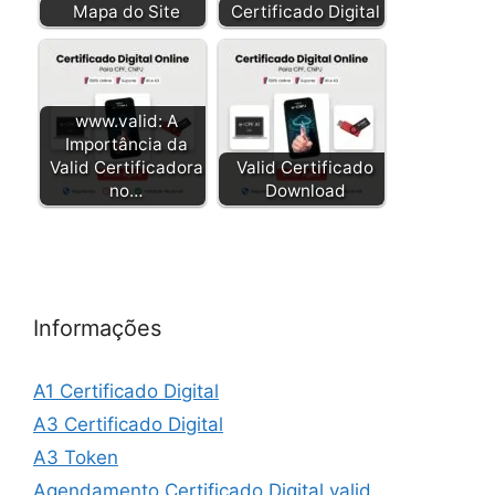
Mapa do Site
Certificado Digital
www.valid: A
Importância da
Valid Certificadora
Valid Certificado
no…
Download
Informações
A1 Certificado Digital
A3 Certificado Digital
A3 Token
Agendamento Certificado Digital valid