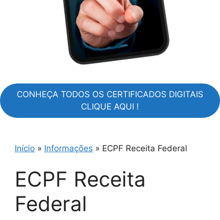
CONHEÇA TODOS OS CERTIFICADOS DIGITAIS
CLIQUE AQUI !
Início
»
Informações
»
ECPF Receita Federal
ECPF Receita
Federal