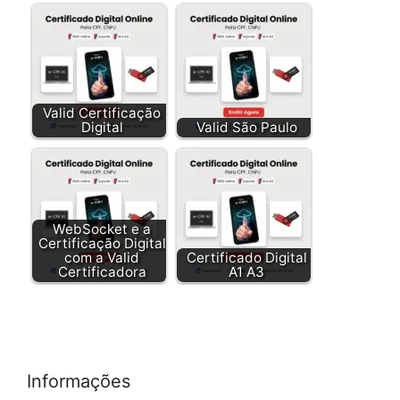
Valid Certificação
Digital
Valid São Paulo
WebSocket e a
Certificação Digital
com a Valid
Certificado Digital
Certificadora
A1 A3
Informações