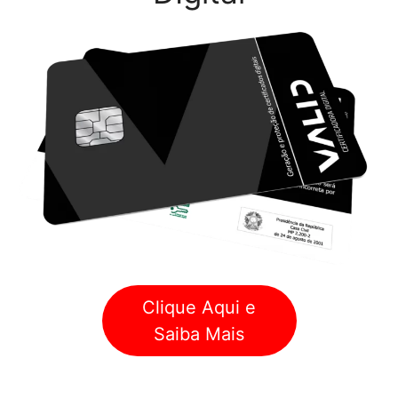
Clique Aqui e
Saiba Mais