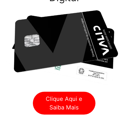
Clique Aqui e
Saiba Mais