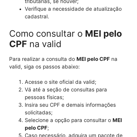
tributárias, se houver;
Verifique a necessidade de atualização
cadastral.
Como consultar o
MEI pelo
CPF
na valid
Para realizar a consulta do
MEI pelo CPF
na
valid, siga os passos abaixo:
Acesse o site oficial da valid;
Vá até a seção de consultas para
pessoas físicas;
Insira seu CPF e demais informações
solicitadas;
Selecione a opção para consultar o
MEI
pelo CPF
;
Caso necessário, adquira um pacote de