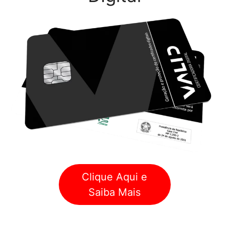
Clique Aqui e
Saiba Mais