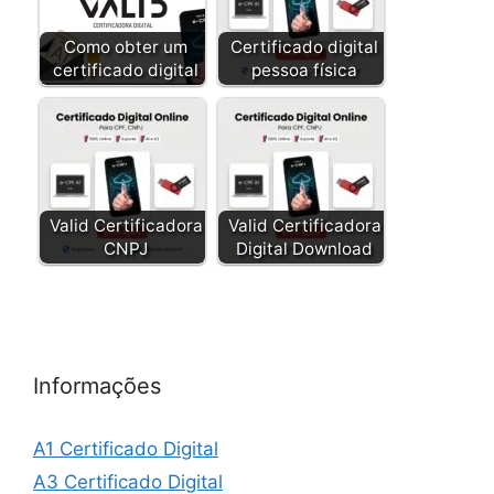
Como obter um
Certificado digital
certificado digital
pessoa física
Valid Certificadora
Valid Certificadora
CNPJ
Digital Download
Informações
A1 Certificado Digital
A3 Certificado Digital