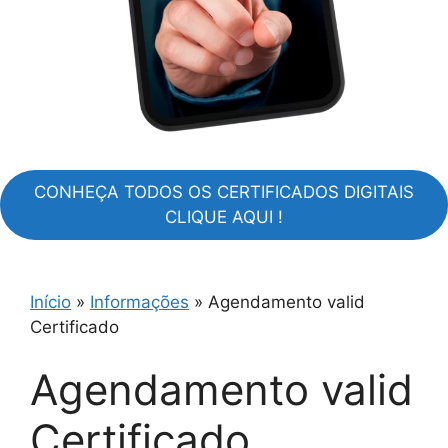
CONHEÇA TODOS OS CERTIFICADOS DIGITAIS
CLIQUE AQUI !
Início
»
Informações
»
Agendamento valid
Certificado
Agendamento valid
Certificado