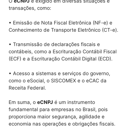
O
eCNPJ
é exigido em diversas situações e
transações, como:
• Emissão de Nota Fiscal Eletrônica (NF-e) e
Conhecimento de Transporte Eletrônico (CT-e).
• Transmissão de declarações fiscais e
contábeis, como a Escrituração Contábil Fiscal
(ECF) e a Escrituração Contábil Digital (ECD).
• Acesso a sistemas e serviços do governo,
como o eSocial, o SISCOMEX e o eCAC da
Receita Federal.
Em suma, o
eCNPJ
é um instrumento
fundamental para empresas no Brasil, pois
proporciona maior segurança, agilidade e
economia nas operações e obrigações fiscais.