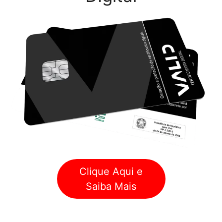
Clique Aqui e
Saiba Mais