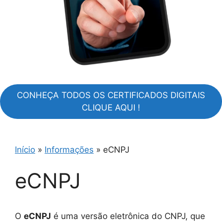
CONHEÇA TODOS OS CERTIFICADOS DIGITAIS
CLIQUE AQUI !
Início
»
Informações
»
eCNPJ
eCNPJ
O
eCNPJ
é uma versão eletrônica do CNPJ, que