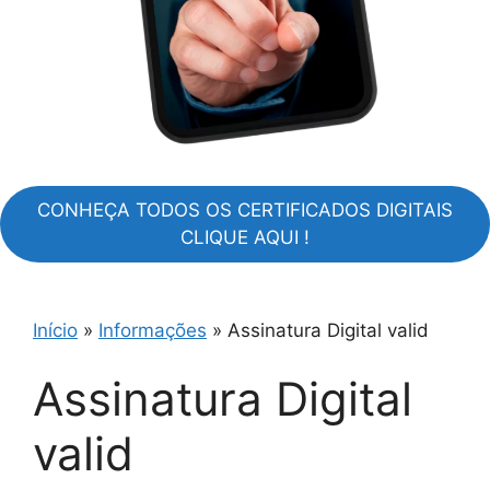
CONHEÇA TODOS OS CERTIFICADOS DIGITAIS
CLIQUE AQUI !
Início
»
Informações
»
Assinatura Digital valid
Assinatura Digital
valid