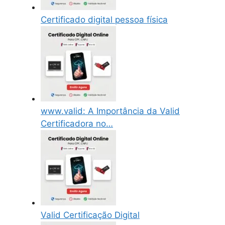
Certificado digital pessoa física
www.valid: A Importância da Valid
Certificadora no…
Valid Certificação Digital