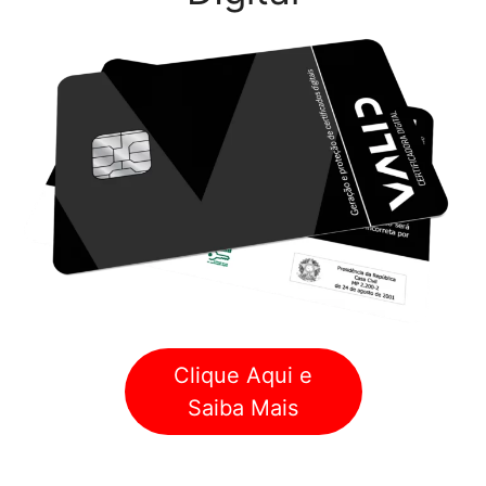
Clique Aqui e
Saiba Mais