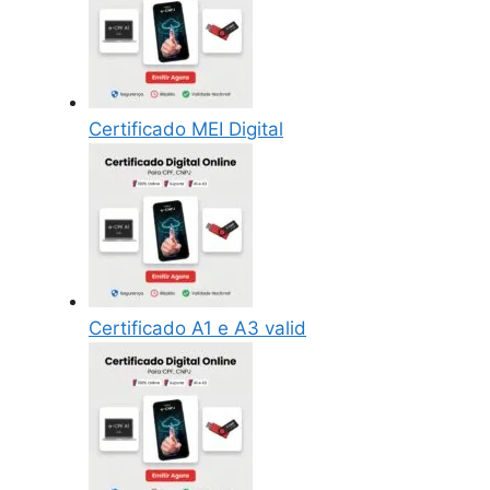
Certificado MEI Digital
Certificado A1 e A3 valid