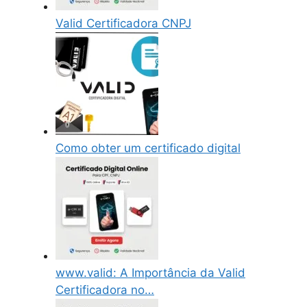
Valid Certificadora CNPJ
Como obter um certificado digital
www.valid: A Importância da Valid
Certificadora no…