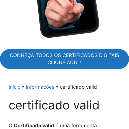
CONHEÇA TODOS OS CERTIFICADOS DIGITAIS
CLIQUE AQUI !
Início
»
Informações
»
certificado valid
certificado valid
O
Certificado valid
é uma ferramenta