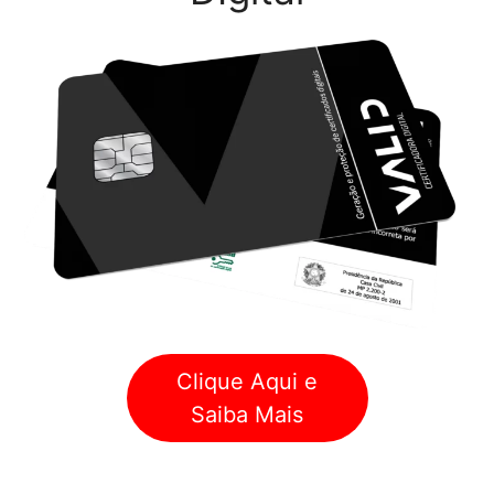
Clique Aqui e
Saiba Mais