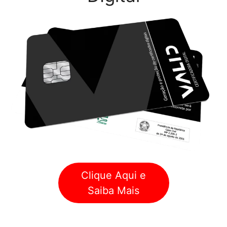
Clique Aqui e
Saiba Mais