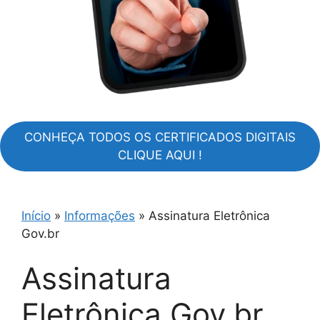
CONHEÇA TODOS OS CERTIFICADOS DIGITAIS
CLIQUE AQUI !
Início
»
Informações
»
Assinatura Eletrônica
Gov.br
Assinatura
Eletrônica Gov.br