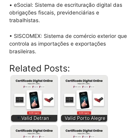
• eSocial: Sistema de escrituração digital das
obrigações fiscais, previdenciárias e
trabalhistas.
• SISCOMEX: Sistema de comércio exterior que
controla as importações e exportações
brasileiras.
Related Posts:
Valid Detran
Valid Porto Alegre