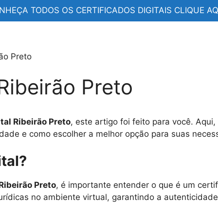
NHEÇA TODOS OS CERTIFICADOS DIGITAIS CLIQUE AQU
rão Preto
 Ribeirão Preto
ital Ribeirão Preto
, este artigo foi feito para você. Aqu
 cidade e como escolher a melhor opção para suas neces
tal?
 Ribeirão Preto
, é importante entender o que é um certi
jurídicas no ambiente virtual, garantindo a autenticidad