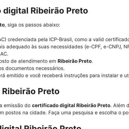
digital Ribeirão Preto
to
, siga os passos abaixo:
C) credenciada pela ICP-Brasil, como a valid certificad
 mais adequado às suas necessidades (e-CPF, e-CNPJ, NF-
 AC.
posto de atendimento em
Ribeirão Preto
.
os documentos necessários.
rá emitido e você receberá instruções para instalar e uti
Ribeirão Preto
 a emissão do
certificado digital Ribeirão Preto
. Além d
com postos na cidade. Faça uma pesquisa e escolha o po
igital Ribeirão Preto