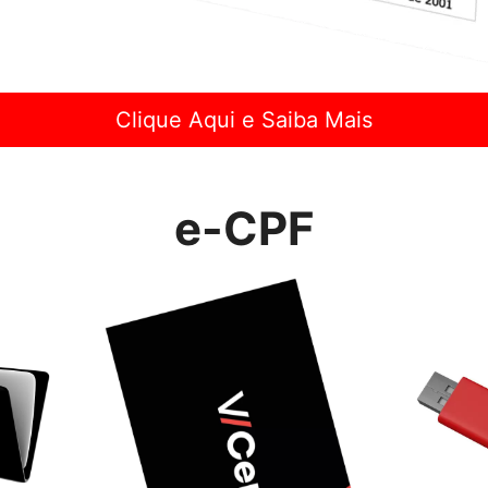
Clique Aqui e Saiba Mais
e-CPF