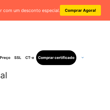
r com um desconto especial.
Comprar Agora!
Preço
SSL
CT-e
Comprar certificado
al