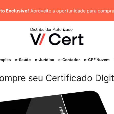
to Exclusivo!
Aproveite a oportunidade para compra
imples
e-Saúde
e-Jurídico
e-Contador
e-CPF Nuvem
ompre seu Certificado DIgit