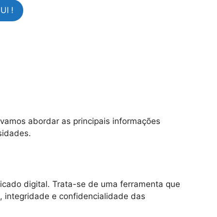
I !
i, vamos abordar as principais informações
sidades.
ficado digital. Trata-se de uma ferramenta que
e, integridade e confidencialidade das