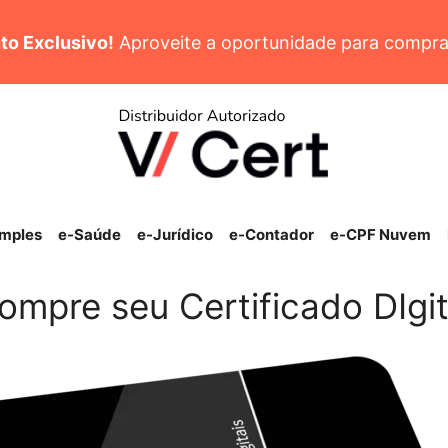
to Exclusivo!
Aproveite a oportunidade para compra
imples
e-Saúde
e-Jurídico
e-Contador
e-CPF Nuvem
ompre seu Certificado DIgit