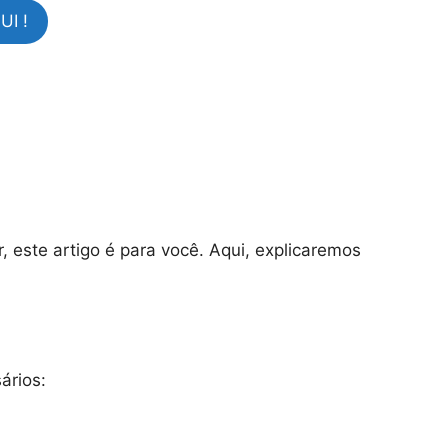
I !
r, este artigo é para você. Aqui, explicaremos
ários: