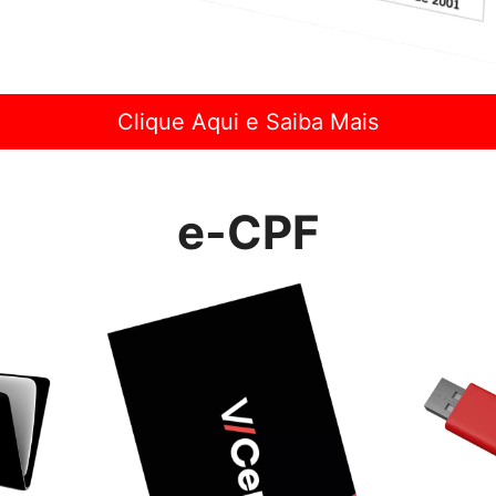
Clique Aqui e Saiba Mais
e-CPF