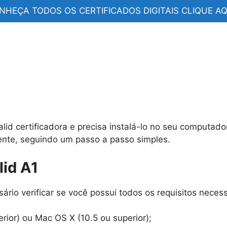
NHEÇA TODOS OS CERTIFICADOS DIGITAIS CLIQUE AQU
alid certificadora e precisa instalá-lo no seu computado
iente, seguindo um passo a passo simples.
lid A1
sário verificar se você possui todos os requisitos necess
ior) ou Mac OS X (10.5 ou superior);