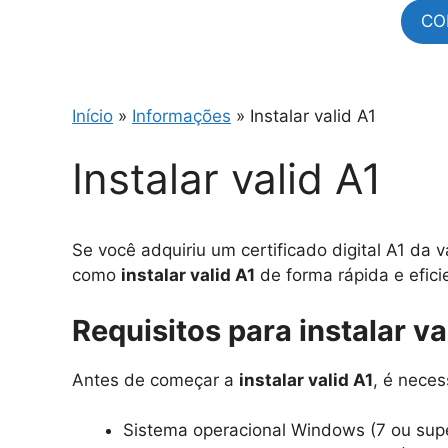
CO
Início
»
Informações
»
Instalar valid A1
Instalar valid A1
Se você adquiriu um certificado digital A1 da v
como
instalar valid A1
de forma rápida e efic
Requisitos para instalar va
Antes de começar a
instalar valid A1
, é neces
Sistema operacional Windows (7 ou super