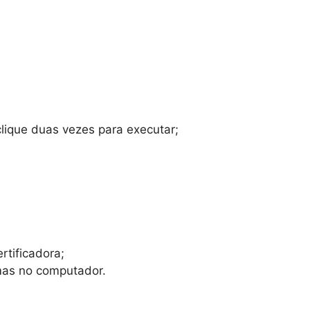
lique duas vezes para executar;
rtificadora;
emas no computador.