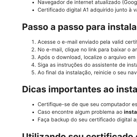
Navegador de internet atualizado (Googl
Certificado digital A1 adquirido junto à v
Passo a passo para instala
Acesse o e-mail enviado pela valid certi
No e-mail, clique no link para baixar o a
Após o download, localize o arquivo em
Siga as instruções do assistente de ins
Ao final da instalação, reinicie o seu na
Dicas importantes ao insta
Certifique-se de que seu computador est
Caso encontre algum problema ao
insta
Faça backup do seu certificado digital
Utilizando seu certificado 