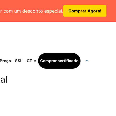
r com um desconto especial.
Comprar Agora!
Preço
SSL
CT-e
Comprar certificado
al