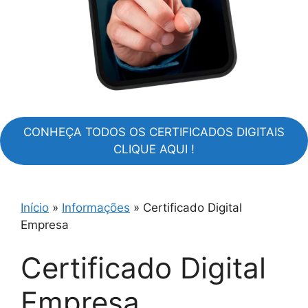
CONHEÇA TODOS OS CERTIFICADOS DIGITAIS
CLIQUE AQUI !
Início
»
Informações
»
Certificado Digital
Empresa
Certificado Digital
Empresa