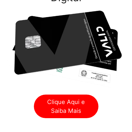
Clique Aqui e
Saiba Mais