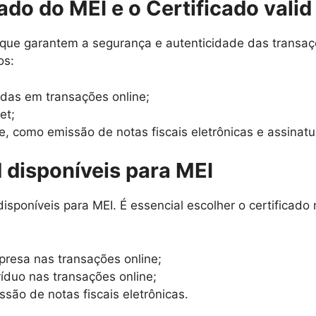
ado do MEI e o Certificado valid
 que garantem a segurança e autenticidade das transaçõ
os:
idas em transações online;
et;
ne, como emissão de notas fiscais eletrônicas e assinatu
d disponíveis para MEI
d disponíveis para MEI. É essencial escolher o certific
presa nas transações online;
víduo nas transações online;
são de notas fiscais eletrônicas.