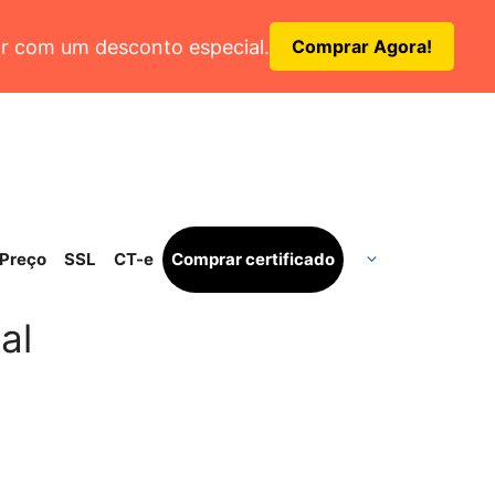
r com um desconto especial.
Comprar Agora!
Preço
SSL
CT-e
Comprar certificado
al