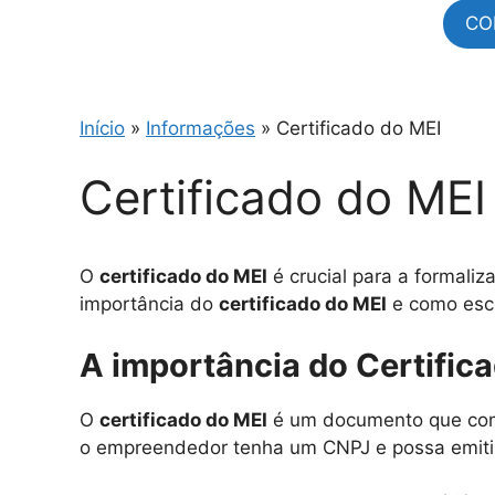
CO
Início
»
Informações
»
Certificado do MEI
Certificado do MEI
O
certificado do MEI
é crucial para a formali
importância do
certificado do MEI
e como esco
A importância do Certific
O
certificado do MEI
é um documento que compr
o empreendedor tenha um CNPJ e possa emitir no