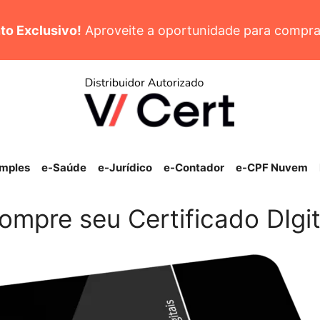
to Exclusivo!
Aproveite a oportunidade para compra
imples
e-Saúde
e-Jurídico
e-Contador
e-CPF Nuvem
ompre seu Certificado DIgit