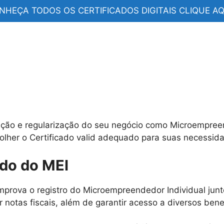
NHEÇA TODOS OS CERTIFICADOS DIGITAIS CLIQUE AQU
zação e regularização do seu negócio como Microempreen
lher o Certificado valid adequado para suas necessid
ado do MEI
ova o registro do Microempreendedor Individual junto 
tas fiscais, além de garantir acesso a diversos benefí