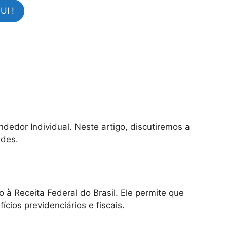
I !
dedor Individual. Neste artigo, discutiremos a
ades.
à Receita Federal do Brasil. Ele permite que
cios previdenciários e fiscais.