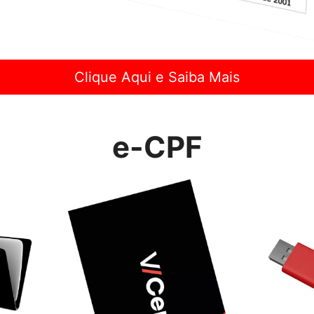
Clique Aqui e Saiba Mais
e-CPF