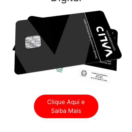
Clique Aqui e
Saiba Mais