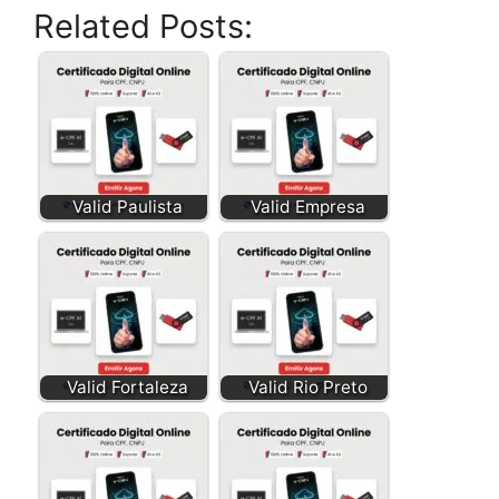
Related Posts:
Valid Paulista
Valid Empresa
Valid Fortaleza
Valid Rio Preto