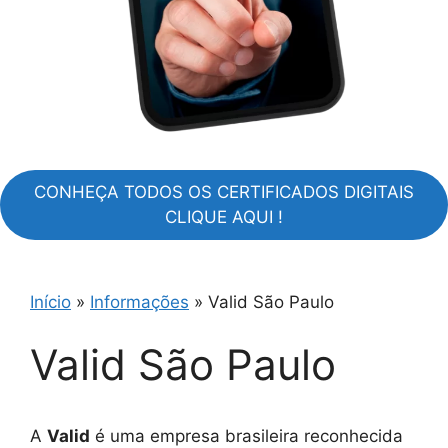
CONHEÇA TODOS OS CERTIFICADOS DIGITAIS
CLIQUE AQUI !
Início
»
Informações
»
Valid São Paulo
Valid São Paulo
A
Valid
é uma empresa brasileira reconhecida