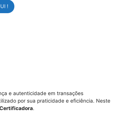
I !
ança e autenticidade em transações
lizado por sua praticidade e eficiência. Neste
Certificadora
.