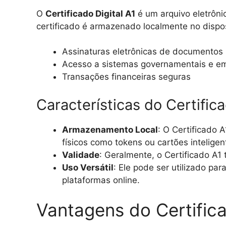
O
Certificado Digital A1
é um arquivo eletrôni
certificado é armazenado localmente no dispos
Assinaturas eletrônicas de documentos
Acesso a sistemas governamentais e em
Transações financeiras seguras
Características do Certific
Armazenamento Local
: O Certificado 
físicos como tokens ou cartões inteligen
Validade
: Geralmente, o Certificado A1
Uso Versátil
: Ele pode ser utilizado p
plataformas online.
Vantagens do Certific