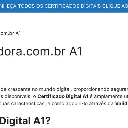
NHEÇA TODOS OS CERTIFICADOS DIGITAIS CLIQUE AQU
com.br A1
dora.com.br A1
dade crescente no mundo digital, proporcionando segur
os disponíveis, o
Certificado Digital A1
é amplamente uti
suas características, e como adquiri-lo através da
Valid
Digital A1?