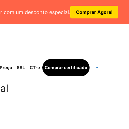
r com um desconto especial.
Comprar Agora!
Preço
SSL
CT-e
Comprar certificado
al