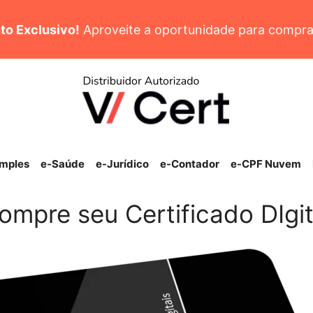
to Exclusivo!
Aproveite a oportunidade para compra
imples
e-Saúde
e-Jurídico
e-Contador
e-CPF Nuvem
ompre seu Certificado DIgit