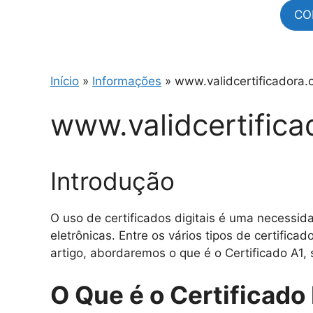
CO
Início
»
Informações
»
www.validcertificadora.
www.validcertifica
Introdução
O uso de certificados digitais é uma necessi
eletrônicas. Entre os vários tipos de certificad
artigo, abordaremos o que é o Certificado A1, 
O Que é o Certificado 