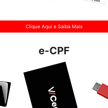
Clique Aqui e Saiba Mais
e-CPF