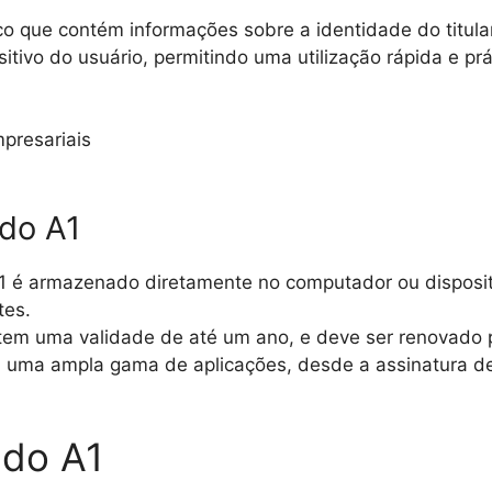
co que contém informações sobre a identidade do titular
itivo do usuário, permitindo uma utilização rápida e pr
presariais
ado A1
A1 é armazenado diretamente no computador ou disposit
tes.
 tem uma validade de até um ano, e deve ser renovado p
ara uma ampla gama de aplicações, desde a assinatura 
ado A1