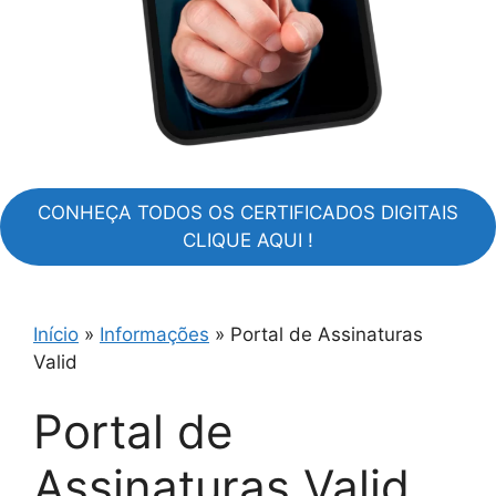
CONHEÇA TODOS OS CERTIFICADOS DIGITAIS
CLIQUE AQUI !
Início
»
Informações
»
Portal de Assinaturas
Valid
Portal de
Assinaturas Valid