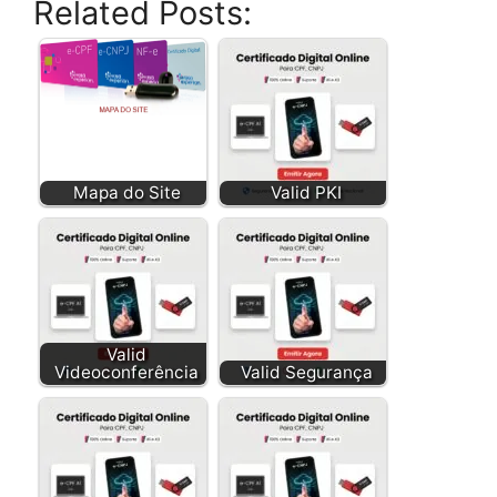
Related Posts:
Mapa do Site
Valid PKI
Valid
Videoconferência
Valid Segurança