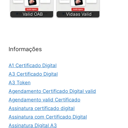
Valid OAB
Vidaas Valid
Informações
A1 Certificado Digital
A3 Certificado Digital
A3 Token
Agendamento Certificado Digital valid
Agendamento valid Certificado
Assinatura certificado digital
Assinatura com Certificado Digital
Assinatura Digital A3