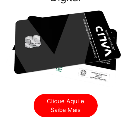
Clique Aqui e
Saiba Mais