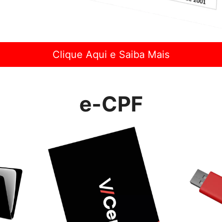
Clique Aqui e Saiba Mais
e-CPF