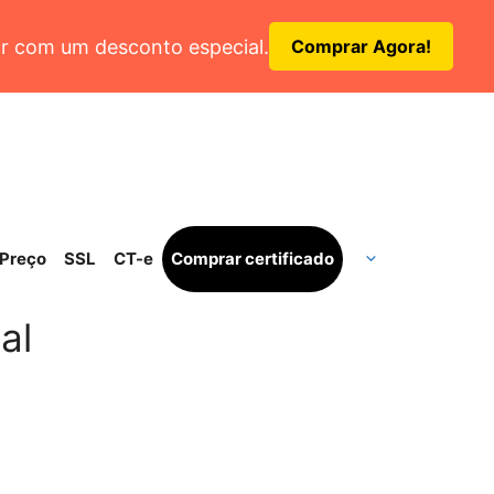
r com um desconto especial.
Comprar Agora!
Preço
SSL
CT-e
Comprar certificado
al