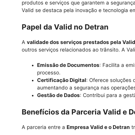
produtos e serviços que garantem a seguranç
Valid se destaca pela inovação e tecnologia e
Papel da Valid no Detran
A
validade dos serviços prestados pela Vali
outros serviços relacionados ao trânsito. A Val
Emissão de Documentos
: Facilita a e
processo.
Certificação Digital
: Oferece soluções 
aumentando a segurança nas operações
Gestão de Dados
: Contribui para a ge
Benefícios da Parceria Valid e D
A parceria entre a
Empresa Valid e o Detran
tr