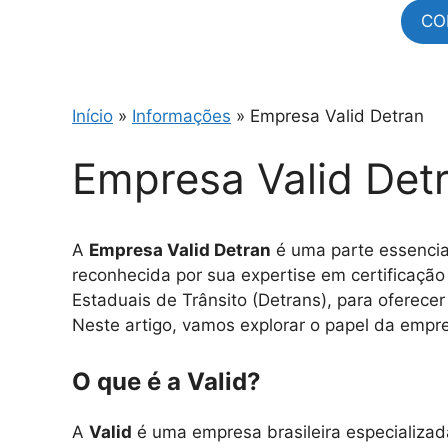
CO
Início
»
Informações
»
Empresa Valid Detran
Empresa Valid Det
A
Empresa Valid Detran
é uma parte essencial
reconhecida por sua expertise em certificação
Estaduais de Trânsito (Detrans), para oferec
Neste artigo, vamos explorar o papel da empre
O que é a Valid?
A
Valid
é uma empresa brasileira especializada