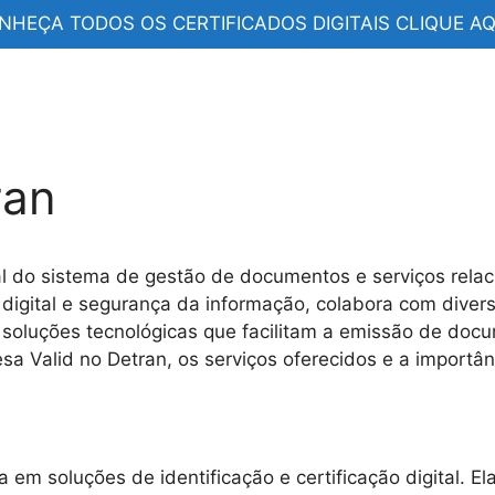
NHEÇA TODOS OS CERTIFICADOS DIGITAIS CLIQUE AQU
ran
 do sistema de gestão de documentos e serviços relacio
 digital e segurança da informação, colabora com diver
er soluções tecnológicas que facilitam a emissão de d
sa Valid no Detran, os serviços oferecidos e a importân
 em soluções de identificação e certificação digital. 