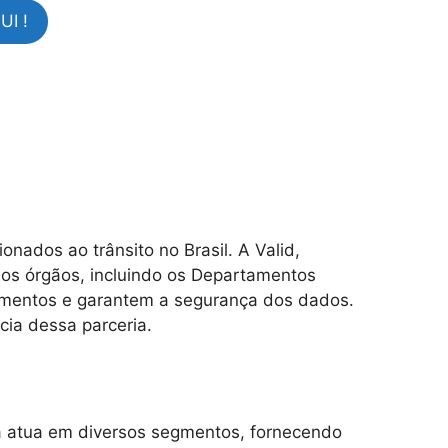
I !
nados ao trânsito no Brasil. A Valid,
sos órgãos, incluindo os Departamentos
ocumentos e garantem a segurança dos dados.
cia dessa parceria.
Ela atua em diversos segmentos, fornecendo