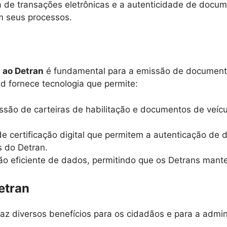
a de transações eletrônicas e a autenticidade de docu
m seus processos.
d ao Detran
é fundamental para a emissão de documentos
id fornece tecnologia que permite:
missão de carteiras de habilitação e documentos de veíc
de certificação digital que permitem a autenticação de
 do Detran.
stão eficiente de dados, permitindo que os Detrans man
etran
az diversos benefícios para os cidadãos e para a admin