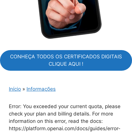
CONHEÇA TODOS OS CERTIFICADOS DIGITAIS
CLIQUE AQUI !
Início
»
Informações
Error: You exceeded your current quota, please
check your plan and billing details. For more
information on this error, read the docs:
https://platform.openai.com/docs/guides/error-