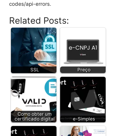
codes/api-errors.
Related Posts:
SSL
Preço
Como obter um
certificado digital
e-Simples