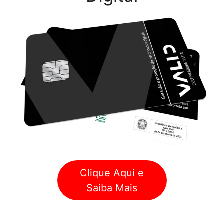
Clique Aqui e
Saiba Mais