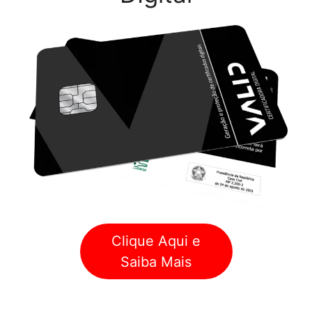
Clique Aqui e
Saiba Mais