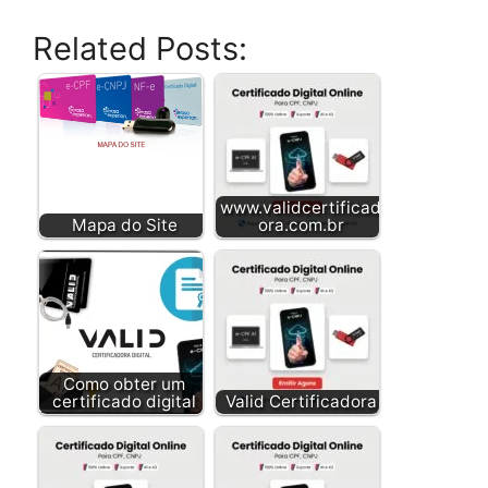
Related Posts:
www.validcertificad
Mapa do Site
ora.com.br
Como obter um
certificado digital
Valid Certificadora