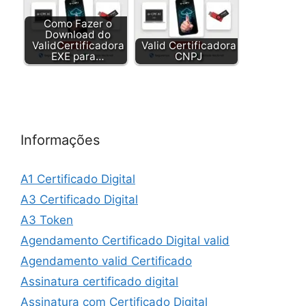
Como Fazer o
Download do
ValidCertificadora
Valid Certificadora
EXE para…
CNPJ
Informações
A1 Certificado Digital
A3 Certificado Digital
A3 Token
Agendamento Certificado Digital valid
Agendamento valid Certificado
Assinatura certificado digital
Assinatura com Certificado Digital