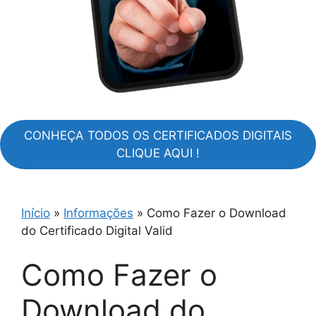
CONHEÇA TODOS OS CERTIFICADOS DIGITAIS
CLIQUE AQUI !
Início
»
Informações
»
Como Fazer o Download
do Certificado Digital Valid
Como Fazer o
Download do