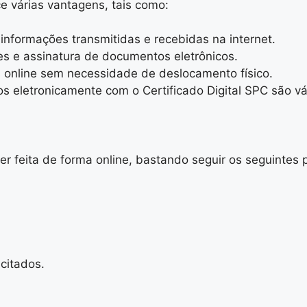
e várias vantagens, tais como:
nformações transmitidas e recebidas na internet.
es e assinatura de documentos eletrônicos.
s online sem necessidade de deslocamento físico.
s eletronicamente com o Certificado Digital SPC são vá
r feita de forma online, bastando seguir os seguintes 
citados.