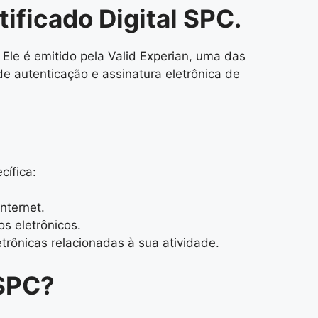
ificado Digital SPC.
 Ele é emitido pela Valid Experian, uma das
de autenticação e assinatura eletrônica de
ífica:
nternet.
s eletrônicos.
trônicas relacionadas à sua atividade.
 SPC?