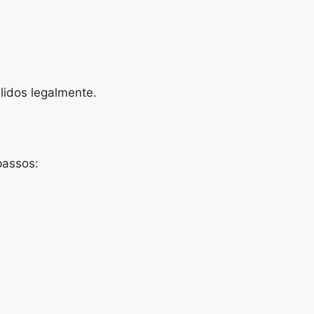
lidos legalmente.
passos: