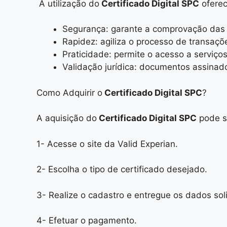
A utilização do
Certificado Digital SPC
oferec
Segurança: garante a comprovação das i
Rapidez: agiliza o processo de transaçõ
Praticidade: permite o acesso a serviço
Validação jurídica: documentos assinado
Como Adquirir o
Certificado Digital SPC
?
A aquisição do
Certificado Digital SPC
pode se
1- Acesse o site da Valid Experian.
2- Escolha o tipo de certificado desejado.
3- Realize o cadastro e entregue os dados soli
4- Efetuar o pagamento.