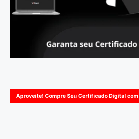
Aproveite! Compre Seu Certificado Digital com