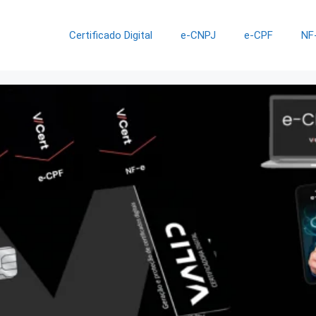
Certificado Digital
e-CNPJ
e-CPF
NF